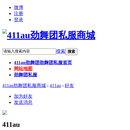
微博
注册
登录
搜索
搜索
411au劲舞团
劲舞团私服首页
网站地图
劲舞团私服
411au劲舞团私服商城
›
411au
›
好友
加为好友
发送消息
411au