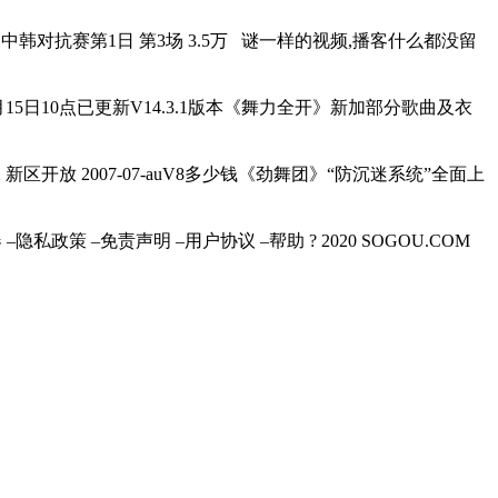
日 PGL中韩对抗赛第1日 第3场 3.5万 谜一样的视频,播客什么都没留
11月15日10点已更新V14.3.1版本《舞力全开》新加部分歌曲及衣
 新区开放 2007-07-auV8多少钱《劲舞团》“防沉迷系统”全面上
隐私政策 –免责声明 –用户协议 –帮助 ? 2020 SOGOU.COM