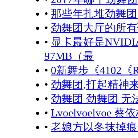
•
那些年扎堆劲舞团
•
劲舞团大厅的所有
•
显卡最好是NVIDIA
97MB（最
•
0新舞步《4102《Rain
•
劲舞团,打起精神来
•
劲舞团 劲舞团 
•
Lvoelvoelvoe 蔡依
•
老娘方以冬抹掉痕