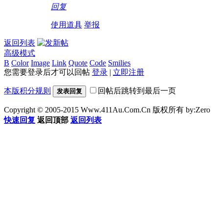
回复
使用道具
举报
返回列表
高级模式
B
Color
Image
Link
Quote
Code
Smilies
您需要登录后才可以回帖
登录
|
立即注册
本版积分规则
回帖后跳转到最后一页
发表回复
Copyright © 2005-2015 Www.411Au.Com.Cn 版权所有 by:Zero
4
快速回复
返回顶部
返回列表