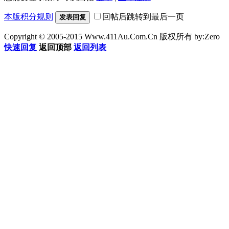
本版积分规则
回帖后跳转到最后一页
发表回复
Copyright © 2005-2015 Www.411Au.Com.Cn 版权所有 by:Zero
4
快速回复
返回顶部
返回列表