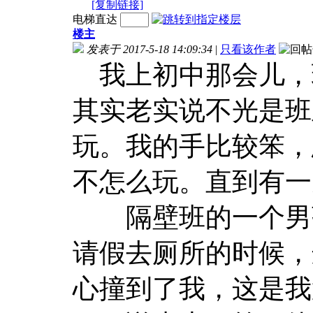
[复制链接]
电梯直达
楼主
发表于 2017-5-18 14:09:34
|
只看该作者
我上初中那会儿，
其实老实说不光是班
玩。我的手比较笨，
不怎么玩。直到有一
隔壁班的一个男孩
请假去厕所的时候，
心撞到了我，这是我